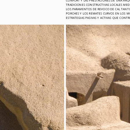
CONFORT Y LAS PRESTACIONES DE UNA ARQ
TRADICIONES CONSTRUCTIVAS LOCALES MED
LOS PARAMENTOS DE REVOCO DE CAL TANTO
PORCHES Y LOS REMATES CURVOS EN LOS M
ESTRATEGIAS PASIVAS Y ACTIVAS QUE CONT