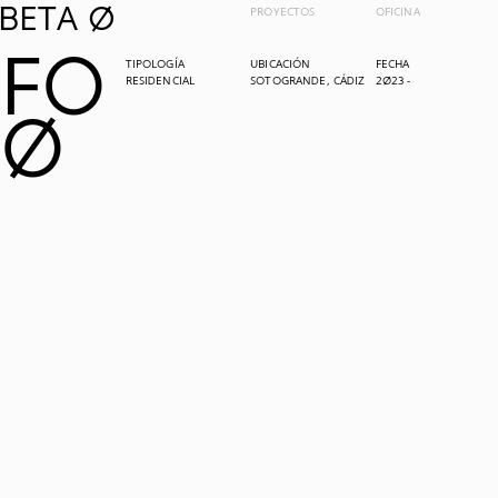
BETA 0
PROYECTOS
OFICINA
FO
TIPOLOGÍA
UBICACIÓN
FECHA
RESIDENCIAL
SOTOGRANDE, CÁDIZ
2023 -
0