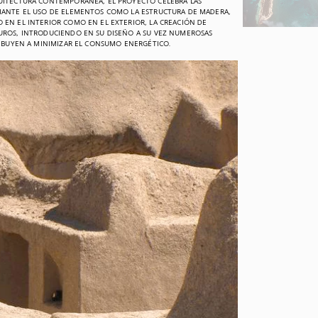
UITECTURA CONTEMPORÁNEA, EL PROYECTO CELEBRA LAS
IANTE EL USO DE ELEMENTOS COMO LA ESTRUCTURA DE MADERA,
 EN EL INTERIOR COMO EN EL EXTERIOR, LA CREACIÓN DE
UROS, INTRODUCIENDO EN SU DISEÑO A SU VEZ NUMEROSAS
RIBUYEN A MINIMIZAR EL CONSUMO ENERGÉTICO.