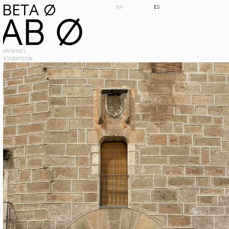
BETA 0
EN
ES
AB 0
IMÁGENES
DESCRIPCIÓN